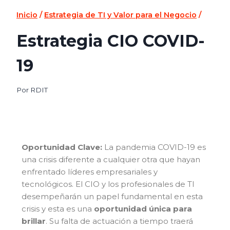
Inicio
/
Estrategia de TI y Valor para el Negocio
/
Estrategia CIO COVID-
19
Por
RDIT
Oportunidad Clave:
La pandemia COVID-19 es
una crisis diferente a cualquier otra que hayan
enfrentado líderes empresariales y
tecnológicos. El CIO y los profesionales de TI
desempeñarán un papel fundamental en esta
crisis y esta es una
oportunidad única para
brillar
. Su falta de actuación a tiempo traerá