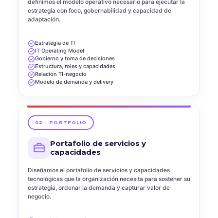
definimos el modelo operativo necesario para ejecutar la
estrategia con foco, gobernabilidad y capacidad de
adaptación.
Estrategia de TI
IT Operating Model
Gobierno y toma de decisiones
Estructura, roles y capacidades
Relación TI-negocio
Modelo de demanda y delivery
02 · PORTFOLIO
Portafolio de servicios y
capacidades
Diseñamos el portafolio de servicios y capacidades
tecnológicas que la organización necesita para sostener su
estrategia, ordenar la demanda y capturar valor de
negocio.