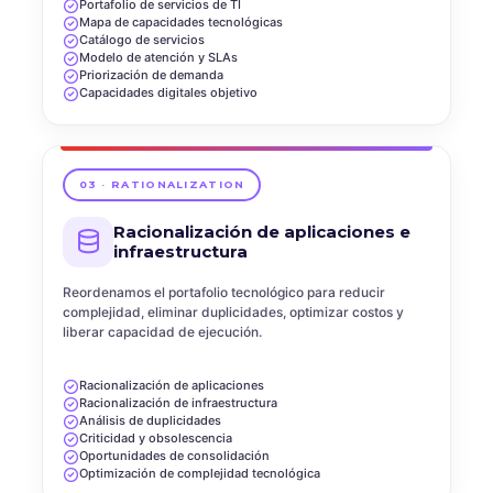
Portafolio de servicios de TI
Mapa de capacidades tecnológicas
Catálogo de servicios
Modelo de atención y SLAs
Priorización de demanda
Capacidades digitales objetivo
03 · RATIONALIZATION
Racionalización de aplicaciones e
infraestructura
Reordenamos el portafolio tecnológico para reducir
complejidad, eliminar duplicidades, optimizar costos y
liberar capacidad de ejecución.
Racionalización de aplicaciones
Racionalización de infraestructura
Análisis de duplicidades
Criticidad y obsolescencia
Oportunidades de consolidación
Optimización de complejidad tecnológica