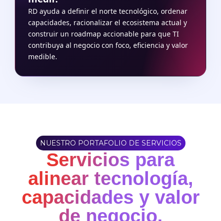
RD ayuda a definir el norte tecnológico, ordenar
capacidades, racionalizar el ecosistema actual y
construir un roadmap accionable para que TI
contribuya al negocio con foco, eficiencia y valor
medible.
NUESTRO PORTAFOLIO DE SERVICIOS
Servicios para
alinear tecnología,
capacidades y valor
de negocio.