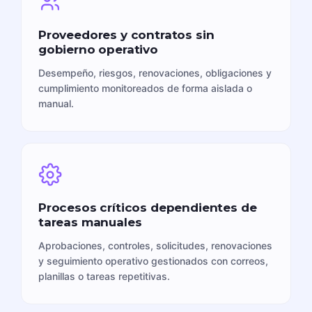
Proveedores y contratos sin
gobierno operativo
Desempeño, riesgos, renovaciones, obligaciones y
cumplimiento monitoreados de forma aislada o
manual.
Procesos críticos dependientes de
tareas manuales
Aprobaciones, controles, solicitudes, renovaciones
y seguimiento operativo gestionados con correos,
planillas o tareas repetitivas.