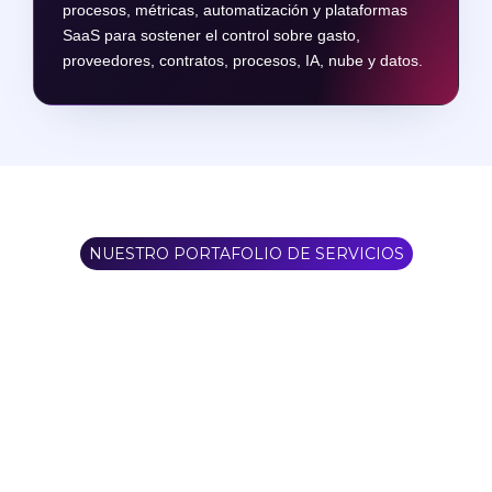
procesos, métricas, automatización y plataformas
SaaS para sostener el control sobre gasto,
proveedores, contratos, procesos, IA, nube y datos.
NUESTRO PORTAFOLIO DE SERVICIOS