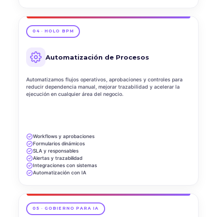
04 · HOLO BPM
Automatización de Procesos
Automatizamos flujos operativos, aprobaciones y controles para
reducir dependencia manual, mejorar trazabilidad y acelerar la
ejecución en cualquier área del negocio.
Workflows y aprobaciones
Formularios dinámicos
SLA y responsables
Alertas y trazabilidad
Integraciones con sistemas
Automatización con IA
05 · GOBIERNO PARA IA