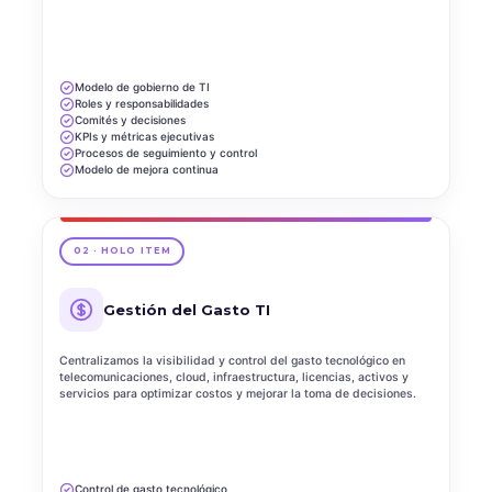
Modelo de gobierno de TI
Roles y responsabilidades
Comités y decisiones
KPIs y métricas ejecutivas
Procesos de seguimiento y control
Modelo de mejora continua
02 · HOLO ITEM
Gestión del Gasto TI
Centralizamos la visibilidad y control del gasto tecnológico en
telecomunicaciones, cloud, infraestructura, licencias, activos y
servicios para optimizar costos y mejorar la toma de decisiones.
Control de gasto tecnológico