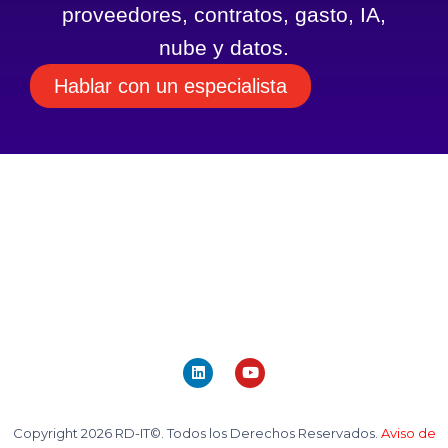
proveedores, contratos, gasto, IA,
nube y datos.
Hablar con un especialista
Copyright 2026 RD-IT©. Todos los Derechos Reservados.
Aviso de