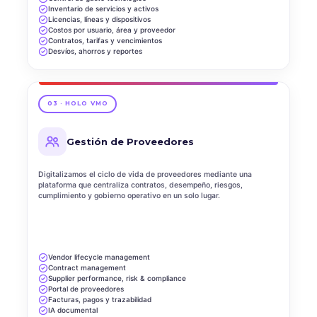
Inventario de servicios y activos
Licencias, líneas y dispositivos
Costos por usuario, área y proveedor
Contratos, tarifas y vencimientos
Desvíos, ahorros y reportes
03 · HOLO VMO
Gestión de Proveedores
Digitalizamos el ciclo de vida de proveedores mediante una
plataforma que centraliza contratos, desempeño, riesgos,
cumplimiento y gobierno operativo en un solo lugar.
Vendor lifecycle management
Contract management
Supplier performance, risk & compliance
Portal de proveedores
Facturas, pagos y trazabilidad
IA documental