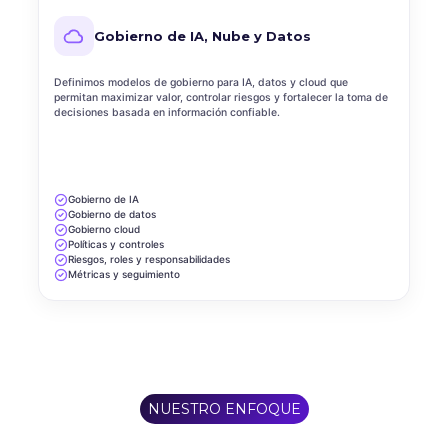
Gobierno de IA, Nube y Datos
Definimos modelos de gobierno para IA, datos y cloud que
permitan maximizar valor, controlar riesgos y fortalecer la toma de
decisiones basada en información confiable.
Gobierno de IA
Gobierno de datos
Gobierno cloud
Políticas y controles
Riesgos, roles y responsabilidades
Métricas y seguimiento
NUESTRO ENFOQUE