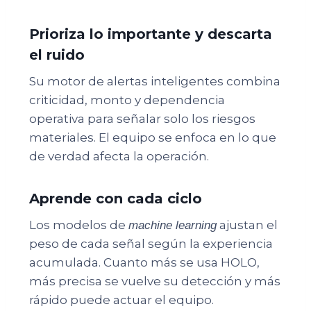
Prioriza lo importante y descarta
el ruido
Su motor de alertas inteligentes combina
criticidad, monto y dependencia
operativa para señalar solo los riesgos
materiales. El equipo se enfoca en lo que
de verdad afecta la operación.
Aprende con cada ciclo
Los modelos de
ajustan el
machine learning
peso de cada señal según la experiencia
acumulada. Cuanto más se usa HOLO,
más precisa se vuelve su detección y más
rápido puede actuar el equipo.