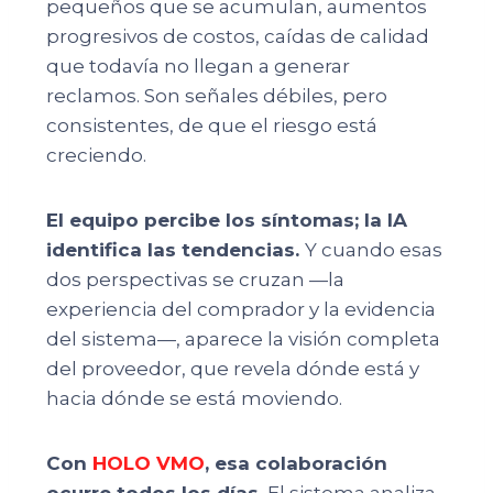
pequeños que se acumulan, aumentos
progresivos de costos, caídas de calidad
que todavía no llegan a generar
reclamos. Son señales débiles, pero
consistentes, de que el riesgo está
creciendo.
El equipo percibe los síntomas; la IA
identifica las tendencias.
Y cuando esas
dos perspectivas se cruzan —la
experiencia del comprador y la evidencia
del sistema—, aparece la visión completa
del proveedor, que revela dónde está y
hacia dónde se está moviendo.
Con
HOLO VMO
, esa colaboración
ocurre todos los días.
El sistema analiza