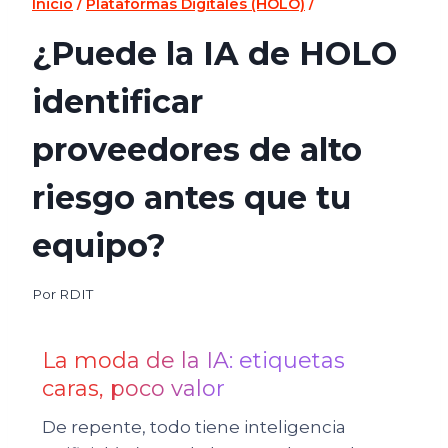
Inicio
/
Plataformas Digitales (HOLO)
/
¿Puede la IA de HOLO
identificar
proveedores de alto
riesgo antes que tu
equipo?
Por
RDIT
La moda de la IA: etiquetas
caras, poco valor
De repente, todo tiene inteligencia