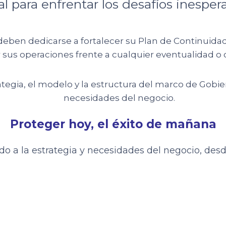
 para enfrentar los desafíos inespera
ben dedicarse a fortalecer su Plan de Continuidad 
sus operaciones frente a cualquier eventualidad o 
egia, el modelo y la estructura del marco de Gobier
necesidades del negocio.
Proteger hoy, el éxito de mañana
do a la estrategia y necesidades del negocio, des