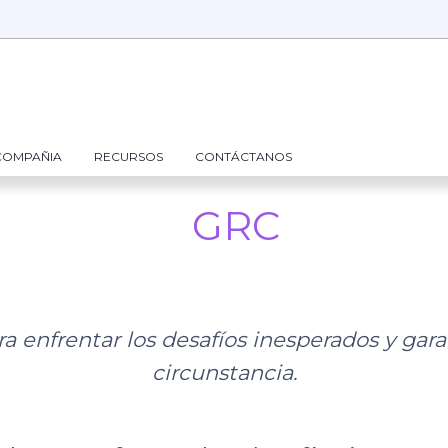
COMPAÑIA
RECURSOS
CONTÁCTANOS
GRC
a enfrentar los desafíos inesperados y garan
circunstancia.