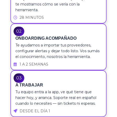
te mostramos cómo se vería con la
herramienta.
28 MINUTOS
02
ONBOARDING ACOMPAÑADO
Te ayudamos a importar tus proveedores,
configurar alertas y dejar todo listo. Vos sumás
el conocimiento, nosotros la herramienta.
1 A 2 SEMANAS
03
A TRABAJAR
Tu equipo entra a la app, ve qué tiene que
hacer hoy, y arranca. Soporte real en español
cuando lo necesites — sin tickets ni esperas.
DESDE EL DÍA 1