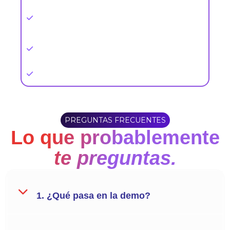
Todo el equipo ve lo mismo. Sin pings, sin
"¿dónde está?".
Calificas proveedores con datos. Renovas solo
a los que cumplen.
La info se queda. La gente puede ir y venir.
PREGUNTAS FRECUENTES
Lo que probablemente
te preguntas.
1. ¿Qué pasa en la demo?