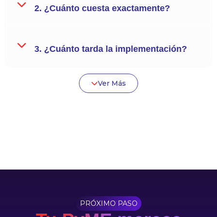
2. ¿Cuánto cuesta exactamente?
3. ¿Cuánto tarda la implementación?
Ver Más
PRÓXIMO PASO