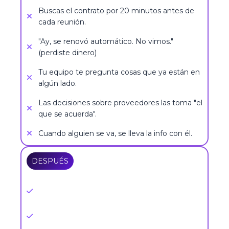
Buscas el contrato por 20 minutos antes de
cada reunión.
"Ay, se renovó automático. No vimos."
(perdiste dinero)
Tu equipo te pregunta cosas que ya están en
algún lado.
Las decisiones sobre proveedores las toma "el
que se acuerda".
Cuando alguien se va, se lleva la info con él.
DESPUÉS
Con HOLO VMO
Buscas cualquier contrato en 3 segundos.
Recibes alertas 30 días antes de cada
renovación.