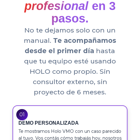
profesional
en 3
pasos.
No te dejamos solo con un
manual.
Te acompañamos
desde el primer día
hasta
que tu equipo esté usando
HOLO como propio. Sin
consultor externo, sin
proyecto de 6 meses.
01
DEMO PERSONALIZADA
Te mostramos Holo VMO con un caso parecido
al tuyo. Vos contás cómo trabajás hoy, nosotros