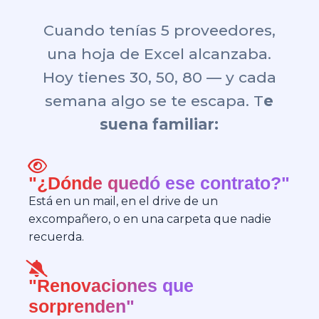
Cuando tenías 5 proveedores,
una hoja de Excel alcanzaba.
Hoy tienes 30, 50, 80 — y cada
semana algo se te escapa. T
e
suena familiar:
"¿Dónde quedó ese contrato?"
Está en un mail, en el drive de un
excompañero, o en una carpeta que nadie
recuerda.
"Renovaciones que
sorprenden"