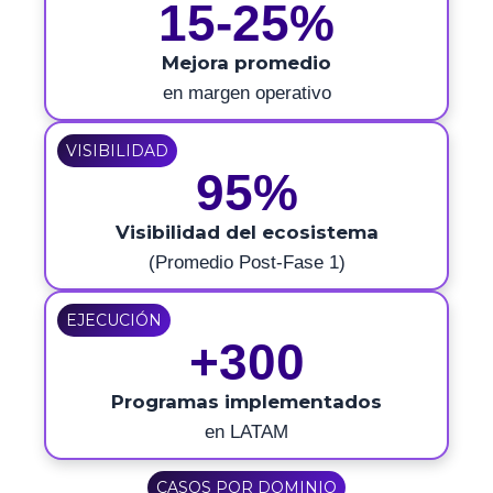
15-25%
Mejora promedio
en margen operativo
VISIBILIDAD
95%
Visibilidad del ecosistema
(Promedio Post-Fase 1)
EJECUCIÓN
+300
Programas implementados
en LATAM
CASOS POR DOMINIO