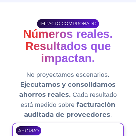
IMPACTO COMPROBADO
Números reales.
Resultados que
impactan.
No proyectamos escenarios.
Ejecutamos y consolidamos
ahorros reales.
Cada resultado
facturación
está medido sobre
auditada de proveedores
.
AHORRO