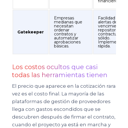
financieros.
Empresas
Facilidad de us
medianas que
alertas de
necesitan
vencimiento y
ordenar
repositorio
Gatekeeper
contratos y
contractual
automatizar
sólido.
aprobaciones
Implementaci
básicas.
rápida.
Los costos ocultos que casi
todas las herramientas tienen
El precio que aparece en la cotización rara
vez es el costo final. La mayoría de las
plataformas de gestión de proveedores
llega con gastos escondidos que se
descubren después de firmar el contrato,
cuando el proyecto ya está en marcha y