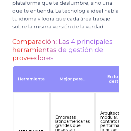
plataforma que te deslumbre, sino una
que te entienda. La tecnología ideal habla
tu idioma y logra que cada área trabaje
sobre la misma versión de la verdad.
Comparación: Las 4 principales
herramientas de gestión de
proveedores
En lo que
Herramienta
Mejor para...
destaca
Arquitectura
Empresas
modular. Cruza
latinoamericanas
contratos,
grandes que
performance,
necesitan
finanzas y