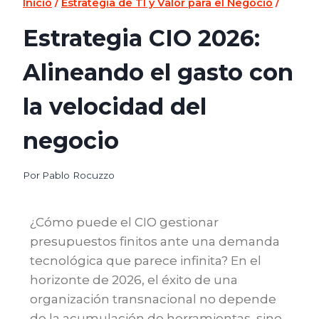
Inicio
/
Estrategia de TI y Valor para el Negocio
/
Estrategia CIO 2026:
Alineando el gasto con
la velocidad del
negocio
Por
Pablo Rocuzzo
¿Cómo puede el CIO gestionar
presupuestos finitos ante una demanda
tecnológica que parece infinita? En el
horizonte de 2026, el éxito de una
organización transnacional no depende
de la acumulación de herramientas, sino