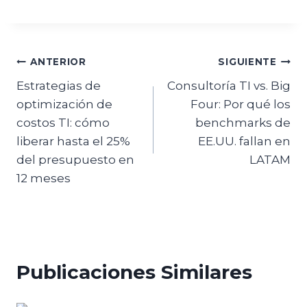
ANTERIOR
SIGUIENTE
Estrategias de
Consultoría TI vs. Big
optimización de
Four: Por qué los
costos TI: cómo
benchmarks de
liberar hasta el 25%
EE.UU. fallan en
del presupuesto en
LATAM
12 meses
Publicaciones Similares