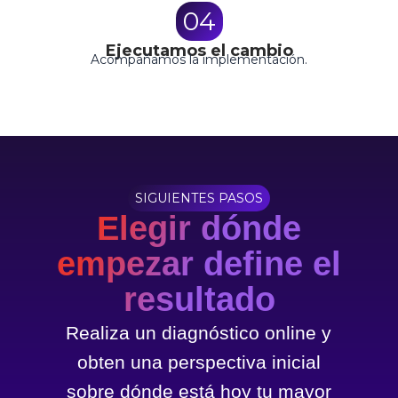
04
Ejecutamos el cambio
Acompañamos la implementación.
SIGUIENTES PASOS
Elegir dónde
empezar define el
resultado
Realiza un diagnóstico online y
obten una perspectiva inicial
sobre dónde está hoy tu mayor