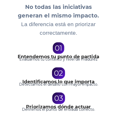
No todas las iniciativas
generan el mismo impacto.
La diferencia está en priorizar
correctamente.
01
Entendemos tu punto de partida
Evaluamos tu contexto y nivel de madurez
02
Identificamos lo que importa
Detectamos el desafío con mayor impacto.
03
Priorizamos dónde actuar
Definimos el punto de entrada correcto.