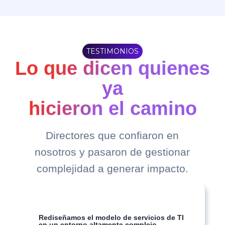
TESTIMONIOS
Lo que dicen quienes
ya
hicieron el camino
Directores que confiaron en
nosotros y pasaron de gestionar
complejidad a generar impacto.
Rediseñamos el modelo de servicios de TI
en un entorno altamente complejo