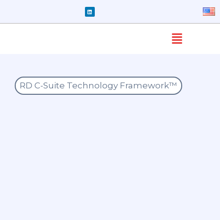
RD C-Suite Technology Framework™